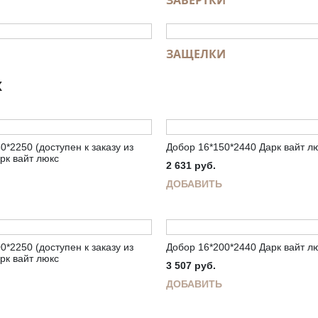
ЗАВЕРТКИ
ЗАЩЕЛКИ
Ж
0*2250 (доступен к заказу из
Добор 16*150*2440 Дарк вайт л
рк вайт люкс
2 631
руб.
ДОБАВИТЬ
0*2250 (доступен к заказу из
Добор 16*200*2440 Дарк вайт л
рк вайт люкс
3 507
руб.
ДОБАВИТЬ