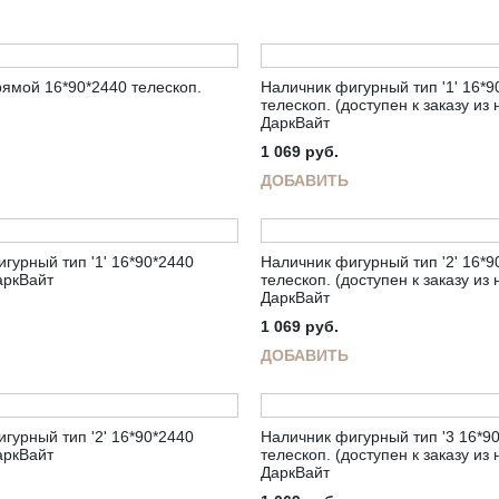
ямой 16*90*2440 телескоп.
Наличник фигурный тип '1' 16*9
телескоп. (доступен к заказу из
ДаркВайт
1 069
руб.
ДОБАВИТЬ
гурный тип '1' 16*90*2440
Наличник фигурный тип '2' 16*9
аркВайт
телескоп. (доступен к заказу из
ДаркВайт
1 069
руб.
ДОБАВИТЬ
гурный тип '2' 16*90*2440
Наличник фигурный тип '3 16*9
аркВайт
телескоп. (доступен к заказу из
ДаркВайт