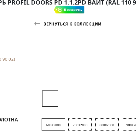
Ь PROFIL DOORS PD 1.1.2PD ВАЙТ (RAL 110 9
ВЕРНУТЬСЯ К КОЛЛЕКЦИИ
 96 02)
ОЛОТНА
600X2000
700X2000
800X2000
900X2