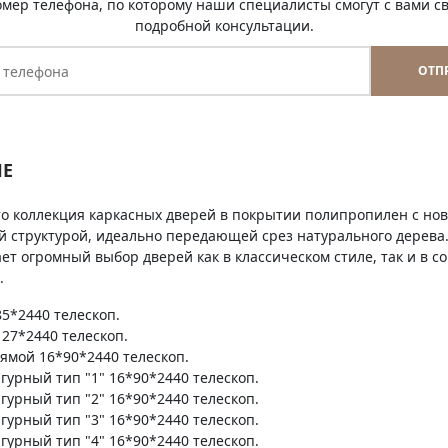
омер телефона, по которому наши специалисты смогут с вами св
подробной консультации.
ОТП
Е
это коллекция каркасных дверей в покрытии полипропилен с н
й структурой, идеально передающей срез натурального дерев
ет огромный выбор дверей как в классическом стиле, так и в 
.
5*2440 телескоп.
27*2440 телескоп.
ямой 16*90*2440 телескоп.
гурный тип "1" 16*90*2440 телескоп.
гурный тип "2" 16*90*2440 телескоп.
гурный тип "3" 16*90*2440 телескоп.
гурный тип "4" 16*90*2440 телескоп.