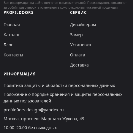
Вся информация на сайте является ознакомительной. Производитель оставляет
за собой право вносить изменения в конструкцию выпускаемой продукции.
PROFILDOORS
СЕРВИС
Главная
Дизайнерам
Каталог
Замер
Блог
Установка
Контакты
Оплата
Доставка
ИНФОРМАЦИЯ
Политика защиты и обработки персональных данных
Положение о порядке хранения и защиты персональных
данных пользователей
profild0ors.design@yandex.ru
Москва, проспект Маршала Жукова, 49
10.00–20.00 без выходных