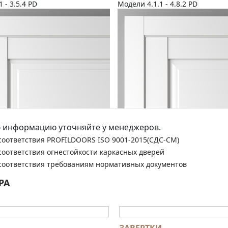
1 - 3.5.4 PD
Модели 4.1.1 - 4.8.2 PD
 информацию уточняйте у менеджеров.
соответствия PROFILDOORS ISO 9001-2015(СДС-СМ)
соответствия огнестойкости каркасных дверей
соответствия требованиям нормативных документов
РА