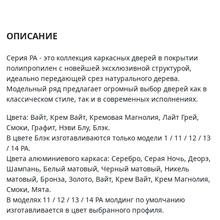
ОПИСАНИЕ
Серия PA - это коллекция каркасных дверей в покрытии
полипропилен с новейшей эксклюзивной структурой,
идеально передающей срез натурального дерева.
Модельный ряд предлагает огромный выбор дверей как в
классическом стиле, так и в современных исполнениях.
Цвета: Вайт, Крем Вайт, Кремовая Магнолия, Лайт Грей,
Смоки, Графит, Нэви Блу, Блэк.
В цвете Блэк изготавливаются только модели 1 / 11 / 12 / 13
/ 14 PA.
Цвета алюминиевого каркаса: Серебро, Серая Ночь, Деорэ,
Шампань, Белый матовый, Черный матовый, Никель
матовый, Бронза, Золото, Вайт, Крем Вайт, Крем Магнолия,
Смоки, Мята.
В моделях 11 / 12 / 13 / 14 PA молдинг по умолчанию
изготавливается в цвет выбранного профиля.