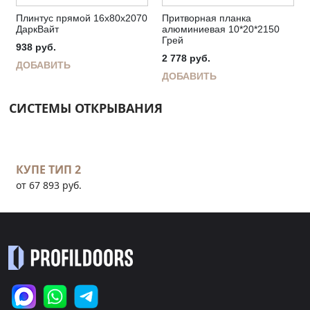
Плинтус прямой 16х80х2070
Притворная планка
ДаркВайт
алюминиевая 10*20*2150
Грей
938
руб.
2 778
руб.
ДОБАВИТЬ
ДОБАВИТЬ
СИСТЕМЫ ОТКРЫВАНИЯ
КУПЕ ТИП 2
от 67 893 руб.