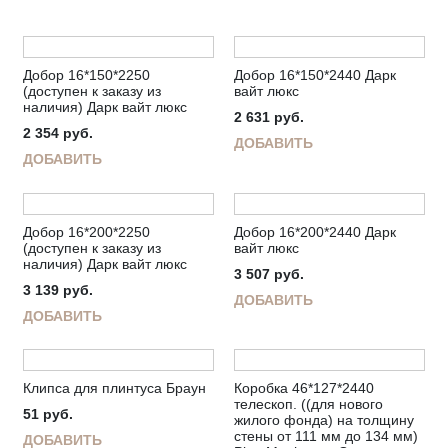
Добор 16*150*2250
Добор 16*150*2440 Дарк
(доступен к заказу из
вайт люкс
наличия) Дарк вайт люкс
2 631
руб.
2 354
руб.
ДОБАВИТЬ
ДОБАВИТЬ
Добор 16*200*2250
Добор 16*200*2440 Дарк
(доступен к заказу из
вайт люкс
наличия) Дарк вайт люкс
3 507
руб.
3 139
руб.
ДОБАВИТЬ
ДОБАВИТЬ
Клипса для плинтуса Браун
Коробка 46*127*2440
телескоп. ((для нового
51
руб.
жилого фонда) на толщину
стены от 111 мм до 134 мм)
ДОБАВИТЬ