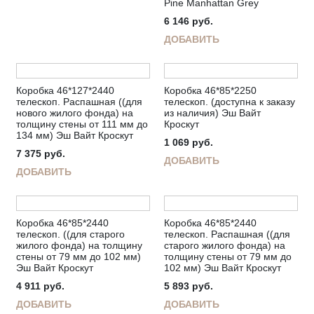
Pine Manhattan Grey
6 146
руб.
ДОБАВИТЬ
Коробка 46*127*2440
Коробка 46*85*2250
телескоп. Распашная ((для
телескоп. (доступна к заказу
нового жилого фонда) на
из наличия) Эш Вайт
толщину стены от 111 мм до
Кроскут
134 мм) Эш Вайт Кроскут
1 069
руб.
7 375
руб.
ДОБАВИТЬ
ДОБАВИТЬ
Коробка 46*85*2440
Коробка 46*85*2440
телескоп. ((для старого
телескоп. Распашная ((для
жилого фонда) на толщину
старого жилого фонда) на
стены от 79 мм до 102 мм)
толщину стены от 79 мм до
Эш Вайт Кроскут
102 мм) Эш Вайт Кроскут
4 911
руб.
5 893
руб.
ДОБАВИТЬ
ДОБАВИТЬ