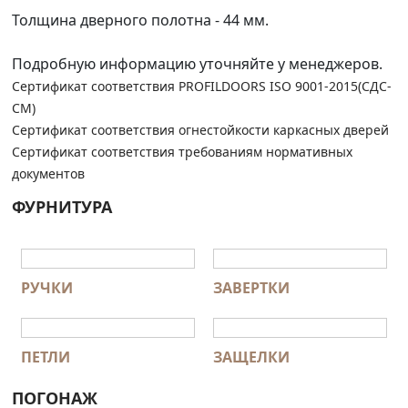
Толщина дверного полотна - 44 мм.
Подробную информацию уточняйте у менеджеров.
Сертификат соответствия PROFILDOORS ISO 9001-2015(СДС-
СМ)
Сертификат соответствия огнестойкости каркасных дверей
Сертификат соответствия требованиям нормативных
документов
ФУРНИТУРА
РУЧКИ
ЗАВЕРТКИ
ПЕТЛИ
ЗАЩЕЛКИ
ПОГОНАЖ