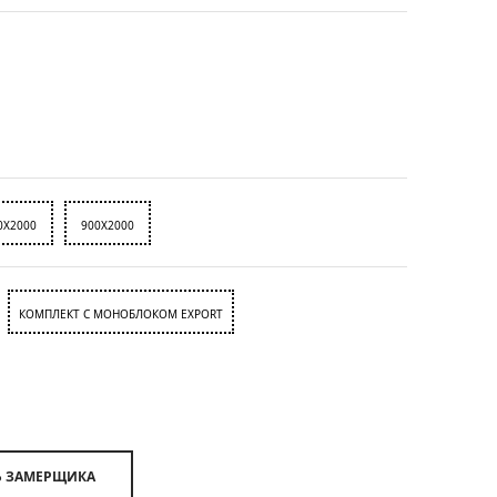
0X2000
900X2000
КОМПЛЕКТ С МОНОБЛОКОМ EXPORT
ВЫЗВАТЬ ЗАМЕРЩИКА