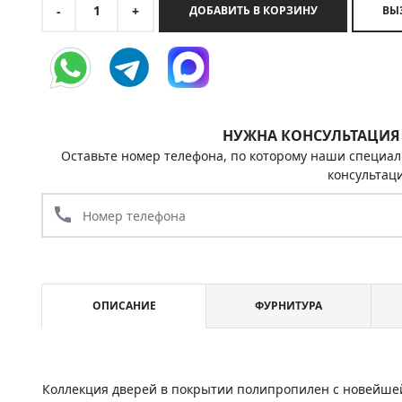
1
-
+
ДОБАВИТЬ В КОРЗИНУ
НУЖНА КОНСУЛЬТАЦИЯ
Оставьте номер телефона, по которому наши специал
консультац
call
ОПИСАНИЕ
ФУРНИТУРА
Коллекция дверей в покрытии полипропилен с новейшей