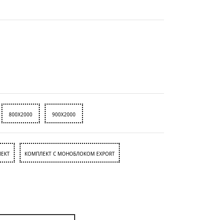
800X2000
900X2000
ЕКТ
КОМПЛЕКТ С МОНОБЛОКОМ EXPORT