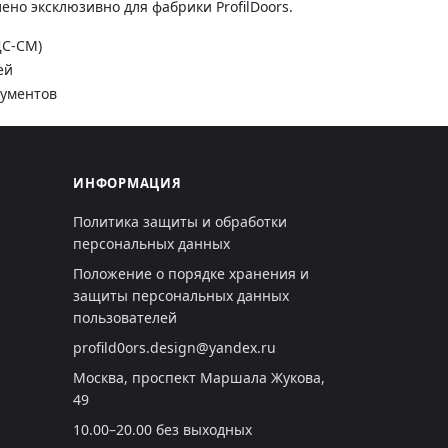
но эксклюзивно для фабрики ProfilDoors.
ДС-СМ)
ей
кументов
ИНФОРМАЦИЯ
Политика защиты и обработки
персональных данных
Положение о порядке хранения и
защиты персональных данных
пользователей
profild0ors.design@yandex.ru
Москва, проспект Маршала Жукова,
49
10.00–20.00 без выходных