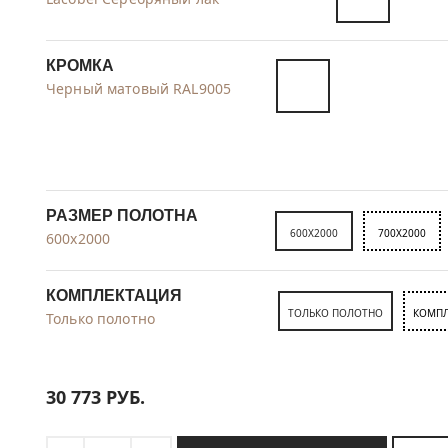
КРОМКА
Черный матовый RAL9005
РАЗМЕР ПОЛОТНА
600X2000
700X2000
600x2000
КОМПЛЕКТАЦИЯ
ТОЛЬКО ПОЛОТНО
КОМПЛ
Только полотно
30 773
РУБ.