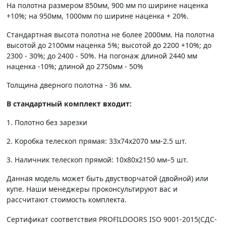
На полотна размером 850мм, 900 мм по ширине наценка
+10%; на 950мм, 1000мм по ширине наценка + 20%.
Стандартная высота полотна не более 2000мм. На полотна
высотой до 2100мм наценка 5%; высотой до 2200 +10%; до
2300 - 30%; до 2400 - 50%. На погонаж длиной 2440 мм
наценка -10%; длиной до 2750мм - 50%
Толщина дверного полотна - 36 мм.
В стандартный комплект входит:
1. Полотно без зарезки
2. Коробка телескоп прямая: 33х74х2070 мм-2.5 шт.
3. Наличник телескоп прямой: 10х80х2150 мм–5 шт.
Данная модель может быть двустворчатой (двойной) или
купе. Наши менеджеры проконсультируют вас и
рассчитают стоимость комплекта.
Сертификат соответствия PROFILDOORS ISO 9001-2015(СДС-