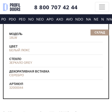
8 800 707 42 44
PO
PDO
PEO
NO
NEO
APO
AXO
AVO
NDO
NA
NE
N
N
СКЛАД
МОДЕЛЬ
18LW
ЦВЕТ
БЕЛЫЙ ЛЮКС
СТЕКЛО
ЗЕРКАЛО GREY
ДЕКОРАТИВНАЯ ВСТАВКА
СЕРЕБРО
АРТИКУЛ
32000044