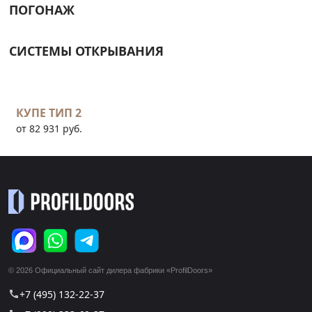
ПОГОНАЖ
СИСТЕМЫ ОТКРЫВАНИЯ
КУПЕ ТИП 2
от 82 931 руб.
© 2026 Официальный сайт дилера фабрики «ProfilDoors»
+7 (495) 132-22-37
call