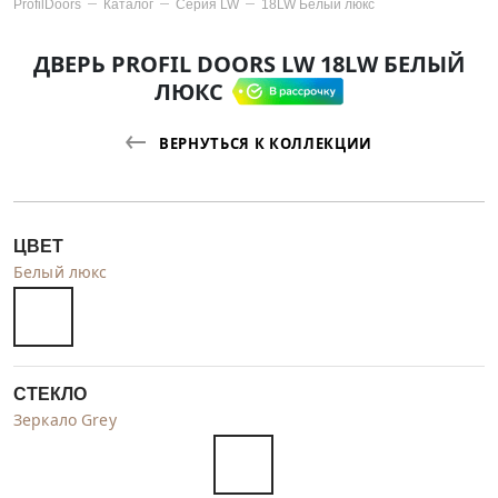
ProfilDoors
Каталог
Серия
LW
18LW Белый люкс
ДВЕРЬ PROFIL DOORS LW 18LW БЕЛЫЙ
ЛЮКС
ВЕРНУТЬСЯ К КОЛЛЕКЦИИ
ЦВЕТ
Белый люкс
СТЕКЛО
Зеркало Grey