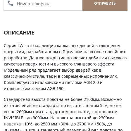
call
ОТПРАВИТЬ
ОПИСАНИЕ
Серия LW - это коллекция каркасных дверей в глянцевом
покрытии, разработанном в Германии на основе новейших
разработок. Данное покрытие позволяет добиться высокого
качества поверхности и высокого глянцевого эффекта.
Модельный ряд предлагает выбор дверей как в
классическом стиле, так и в современных исполнениях.
Комплектуется итальянскими петлями AGB 2.0 и
итальянским замком AGB 190.
Стандартная высота полотна не более 2100мм. Возможно
изготовление не стандарта по высоте с шагом 5см, но не
выше 2600мм при стандартном погонаже, с погонажем
INVISIBLE - до 3000мм. На полотна высотой до 2300мм
наценка +10%, до 2500 мм +30%, до 2700 мм +50%, до
3000мм - +100%. Стандартный размерный ряд полотен по