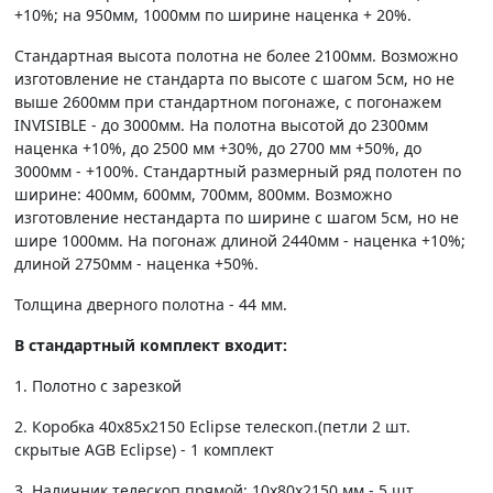
+10%; на 950мм, 1000мм по ширине наценка + 20%.
Стандартная высота полотна не более 2100мм. Возможно
изготовление не стандарта по высоте с шагом 5см, но не
выше 2600мм при стандартном погонаже, с погонажем
INVISIBLE - до 3000мм. На полотна высотой до 2300мм
наценка +10%, до 2500 мм +30%, до 2700 мм +50%, до
3000мм - +100%. Стандартный размерный ряд полотен по
ширине: 400мм, 600мм, 700мм, 800мм. Возможно
изготовление нестандарта по ширине с шагом 5см, но не
шире 1000мм. На погонаж длиной 2440мм - наценка +10%;
длиной 2750мм - наценка +50%.
Толщина дверного полотна - 44 мм.
В стандартный комплект входит:
1. Полотно c зарезкой
2. Коробка 40х85х2150 Eclipse телескоп.(петли 2 шт.
скрытые AGB Eclipse) - 1 комплект
3. Наличник телескоп прямой: 10х80х2150 мм - 5 шт.