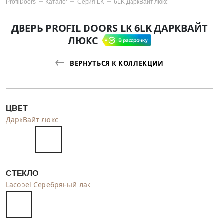
ProfilDoors
Каталог
Серия
LK
6LK ДаркВайт люкс
ДВЕРЬ PROFIL DOORS LK 6LK ДАРКВАЙТ
ЛЮКС
ВЕРНУТЬСЯ К КОЛЛЕКЦИИ
ЦВЕТ
ДаркВайт люкс
СТЕКЛО
Lacobel Серебряный лак