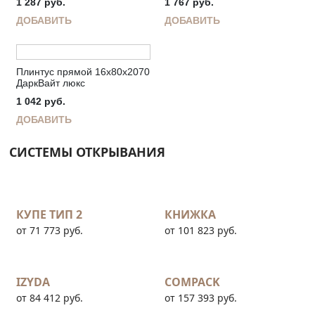
1 287
руб.
1 767
руб.
ДОБАВИТЬ
ДОБАВИТЬ
Плинтус прямой 16х80х2070
ДаркВайт люкс
1 042
руб.
ДОБАВИТЬ
СИСТЕМЫ ОТКРЫВАНИЯ
КУПЕ ТИП 2
КНИЖКА
от 71 773 руб.
от 101 823 руб.
IZYDA
COMPACK
от 84 412 руб.
от 157 393 руб.