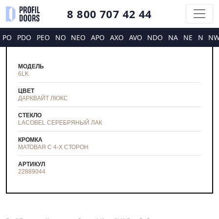
8 800 707 42 44
PO
PDO
PEO
NO
NEO
APO
AXO
AVO
NDO
NA
NE
N
N
МОДЕЛЬ
6LK
ЦВЕТ
ДАРКВАЙТ ЛЮКС
СТЕКЛО
LACOBEL СЕРЕБРЯНЫЙ ЛАК
КРОМКА
МАТОВАЯ С 4-Х СТОРОН
АРТИКУЛ
22889044