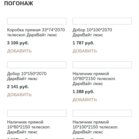
ПОГОНАЖ
Коробка прямая 33*74*2070
Добор 10*100*2070
телескоп ДаркВайт люкс
ДаркВайт люкс
3 100
руб.
1 787
руб.
ДОБАВИТЬ
ДОБАВИТЬ
Добор 10*150*2070
Наличник прямой
ДаркВайт люкс
10*80*2150 телескоп.
ДаркВайт люкс
2 141
руб.
1 288
руб.
ДОБАВИТЬ
ДОБАВИТЬ
Наличник прямой
Наличник прямой
16*80*2150 телескоп.
10*100*2150 телескоп.
ДаркВайт люкс
ДаркВайт люкс