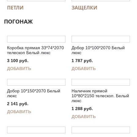
ПЕТЛИ
ЗАЩЕЛКИ
ПОГОНАЖ
Коробка прямая 33*74*2070
Добор 10*100*2070 Белый
телескоп Белый люкс
люкс
3 100
руб.
1 787
руб.
ДОБАВИТЬ
ДОБАВИТЬ
Добор 10*150*2070 Белый
Наличник прямой
люкс
10*80*2150 телескоп. Белый
люкс
2 141
руб.
1 288
руб.
ДОБАВИТЬ
ДОБАВИТЬ