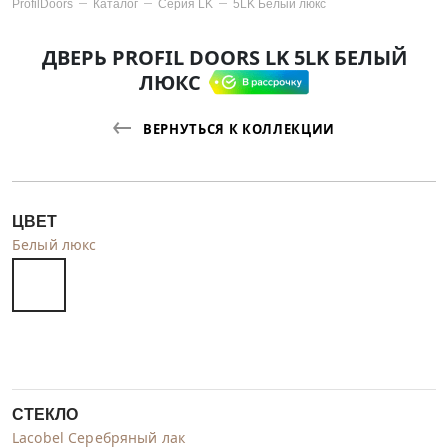
ProfilDoors
Каталог
Серия
LK
5LK Белый люкс
ДВЕРЬ PROFIL DOORS LK 5LK БЕЛЫЙ
ЛЮКС
ВЕРНУТЬСЯ К КОЛЛЕКЦИИ
ЦВЕТ
Белый люкс
СТЕКЛО
Lacobel Серебряный лак