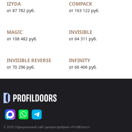
IZYDA
COMPACK
от 87 782 руб.
от 163 122 руб.
MAGIC
INVISIBLE
от 108 482 руб.
от 64 311 руб.
INVISIBLE REVERSE
INFINITY
от 70 296 руб.
от 66 406 руб.
© 2026 Официальный сайт дилера фабрики «ProfilDoors»