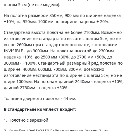
шагом 5 см (не все модели).
На полотна размером 850мм, 900 мм по ширине наценка
+10%; на 950мм, 1000мм по ширине наценка + 20%.
Стандартная высота полотна не более 2100мм. Возможно
изготовление не стандарта по высоте с шагом 5см, но не
выше 2600мм при стандартном погонаже, с погонажем
INVISIBLE - до 3000мм. На полотна высотой до 2300мм
наценка +10%, до 2500 мм +30%, до 2700 мм +50%, до
3000мм - +100%. Стандартный размерный ряд полотен по
ширине: 400мм, 600мм, 700мм, 800мм. Возможно
изготовление нестандарта по ширине с шагом 5см, но не
шире 1000мм. На погонаж длиной 2440мм - наценка +10%;
длиной 2750мм - наценка +50%.
Толщина дверного полотна - 44 мм.
В стандартный комплект входит:
1. Полотно c зарезкой
2. Коробка 40х85х2150 Eclipse телескоп.(петли 2 шт.