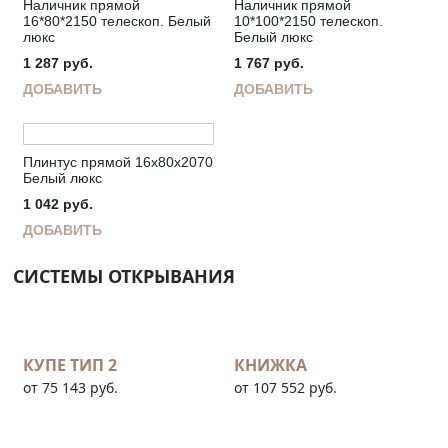
Наличник прямой
Наличник прямой
16*80*2150 телескоп. Белый
10*100*2150 телескоп.
люкс
Белый люкс
1 287
руб.
1 767
руб.
ДОБАВИТЬ
ДОБАВИТЬ
Плинтус прямой 16х80х2070
Белый люкс
1 042
руб.
ДОБАВИТЬ
СИСТЕМЫ ОТКРЫВАНИЯ
КУПЕ ТИП 2
КНИЖКА
от 75 143 руб.
от 107 552 руб.