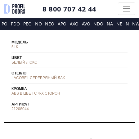
8 800 707 42 44
PO
PDO
PEO
NO
NEO
APO
AXO
AVO
NDO
NA
NE
N
N
МОДЕЛЬ
5LK
ЦВЕТ
БЕЛЫЙ ЛЮКС
СТЕКЛО
LACOBEL СЕРЕБРЯНЫЙ ЛАК
КРОМКА
ABS В ЦВЕТ С 4-Х СТОРОН
АРТИКУЛ
21208044