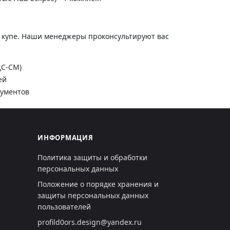
и купе. Наши менеджеры проконсультируют вас
ДС-СМ)
ей
кументов
ИНФОРМАЦИЯ
Политика защиты и обработки
персональных данных
Положение о порядке хранения и
защиты персональных данных
пользователей
profild0ors.design@yandex.ru