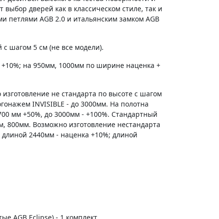
 выбор дверей как в классическом стиле, так и
ми петлями AGB 2.0 и итальянским замком AGB
с шагом 5 см (не все модели).
 +10%; на 950мм, 1000мм по ширине наценка +
 изготовление не стандарта по высоте с шагом
гонажем INVISIBLE - до 3000мм. На полотна
700 мм +50%, до 3000мм - +100%. Стандартный
м, 800мм. Возможно изготовление нестандарта
 длиной 2440мм - наценка +10%; длиной
тые AGB Eclipse) - 1 комплект