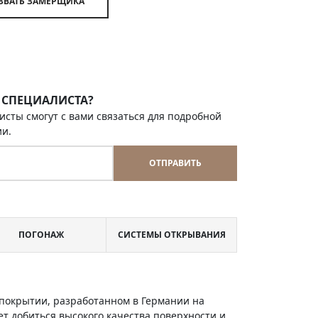
ВЫЗВАТЬ ЗАМЕРЩИКА
 СПЕЦИАЛИСТА?
исты смогут с вами связаться для подробной
ии.
ОТПРАВИТЬ
ПОГОНАЖ
СИСТЕМЫ ОТКРЫВАНИЯ
м покрытии, разработанном в Германии на
т добиться высокого качества поверхности и