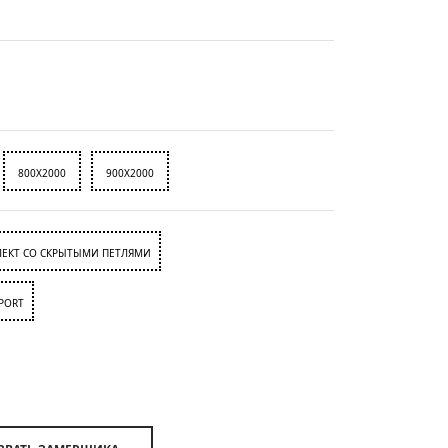
800X2000
900X2000
ЕКТ СО СКРЫТЫМИ ПЕТЛЯМИ
PORT