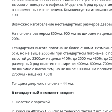
высокого глянцевого эффекта. Модельный ряд предлагает
в современных исполнениях. Комплектуется итальянски
190.
Возможно изготовление нестандартных размеров дверей 
На полотна размером 850мм, 900 мм по ширине наценка
20%.
Стандартная высота полотна не более 2100мм. Возможно
5см, но не выше 2600мм при стандартном погонаже, с по
высотой до 2300мм наценка +10%, до 2500 мм +30%, до 2
размерный ряд полотен по ширине: 400мм, 600мм, 700м
по ширине с шагом 5см, но не шире 1000мм. На погонаж
2750мм - наценка +50%.
Толщина дверного полотна - 44 мм.
В стандартный комплект входит:
1. Полотно c зарезкой
2. Коробка 40х85х2150 Eclipse телескоп.(петли 2 шт. скры