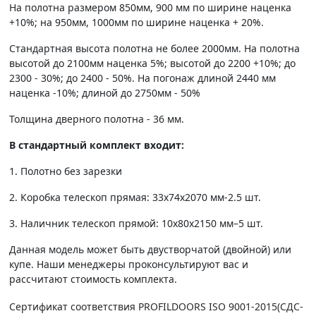
На полотна размером 850мм, 900 мм по ширине наценка
+10%; на 950мм, 1000мм по ширине наценка + 20%.
Стандартная высота полотна не более 2000мм. На полотна
высотой до 2100мм наценка 5%; высотой до 2200 +10%; до
2300 - 30%; до 2400 - 50%. На погонаж длиной 2440 мм
наценка -10%; длиной до 2750мм - 50%
Толщина дверного полотна - 36 мм.
В стандартный комплект входит:
1. Полотно без зарезки
2. Коробка телескоп прямая: 33х74х2070 мм-2.5 шт.
3. Наличник телескоп прямой: 10х80х2150 мм–5 шт.
Данная модель может быть двустворчатой (двойной) или
купе. Наши менеджеры проконсультируют вас и
рассчитают стоимость комплекта.
Сертификат соответствия PROFILDOORS ISO 9001-2015(СДС-