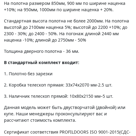
На полотна размером 850мм, 900 мм по ширине наценка
+10%; на 950мм, 1000мм по ширине наценка + 20%.
Стандартная высота полотна не более 2000мм. На полотна
высотой до 2100мм наценка 5%; высотой до 2200 +10%; до
2300 - 30%; до 2400 - 50%. На погонаж длиной 2440 мм
наценка -10%; длиной до 2750мм - 50%
Толщина дверного полотна - 36 мм.
В стандартный комплект входит:
1. Полотно без зарезки
2. Коробка телескоп прямая: 33х74х2070 мм-2.5 шт.
3. Наличник телескоп прямой: 10х80х2150 мм–5 шт.
Данная модель может быть двустворчатой (двойной) или
купе. Наши менеджеры проконсультируют вас и
рассчитают стоимость комплекта.
Сертификат соответствия PROFILDOORS ISO 9001-2015(СДС-