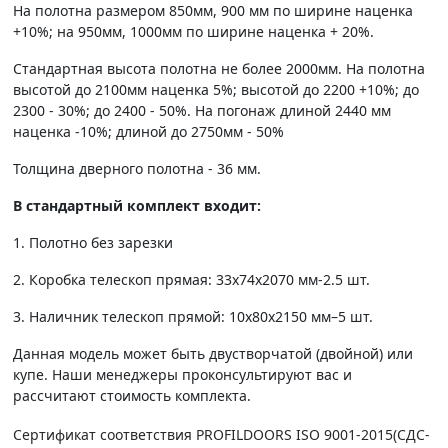
На полотна размером 850мм, 900 мм по ширине наценка
+10%; на 950мм, 1000мм по ширине наценка + 20%.
Стандартная высота полотна не более 2000мм. На полотна
высотой до 2100мм наценка 5%; высотой до 2200 +10%; до
2300 - 30%; до 2400 - 50%. На погонаж длиной 2440 мм
наценка -10%; длиной до 2750мм - 50%
Толщина дверного полотна - 36 мм.
В стандартный комплект входит:
1. Полотно без зарезки
2. Коробка телескоп прямая: 33х74х2070 мм-2.5 шт.
3. Наличник телескоп прямой: 10х80х2150 мм–5 шт.
Данная модель может быть двустворчатой (двойной) или
купе. Наши менеджеры проконсультируют вас и
рассчитают стоимость комплекта.
Сертификат соответствия PROFILDOORS ISO 9001-2015(СДС-