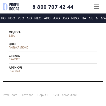
8 800 707 42 44
PO
PDO
PEO
NO
NEO
APO
AXO
AVO
NDO
NA
NE
N
N
МОДЕЛЬ
129L
ЦВЕТ
ГАЛЬКА ЛЮКС
СТЕКЛО
ГРАФИТ
АРТИКУЛ
5540044
ProfilDoors
Каталог
Серия
L
129L Галька люкс