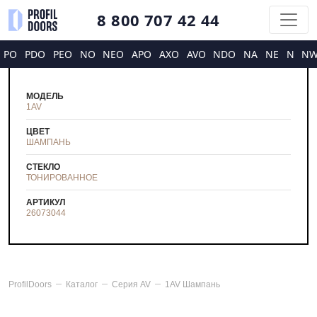
8 800 707 42 44
PO
PDO
PEO
NO
NEO
APO
AXO
AVO
NDO
NA
NE
N
N
МОДЕЛЬ
1AV
ЦВЕТ
ШАМПАНЬ
СТЕКЛО
ТОНИРОВАННОЕ
АРТИКУЛ
26073044
ProfilDoors
Каталог
Серия
AV
1AV Шампань