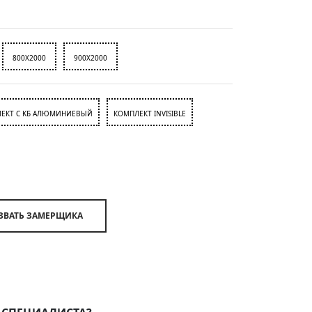
800X2000
900X2000
ЕКТ C KБ АЛЮМИНИЕВЫЙ
КОМПЛЕКТ INVISIBLE
ВЫЗВАТЬ ЗАМЕРЩИКА