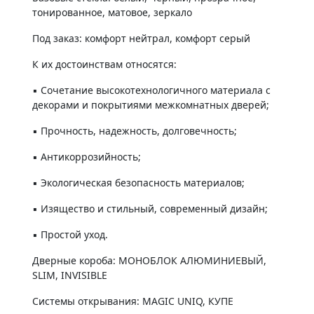
тонированное, матовое, зеркало
Под заказ: комфорт нейтрал, комфорт серый
К их достоинствам относятся:
▪️ Сочетание высокотехнологичного материала с
декорами и покрытиями межкомнатных дверей;
▪️ Прочность, надежность, долговечность;
▪️ Антикоррозийность;
▪️ Экологическая безопасность материалов;
▪️ Изящество и стильный, современный дизайн;
▪️ Простой уход.
Дверные короба: МОНОБЛОК АЛЮМИНИЕВЫЙ,
SLIM, INVISIBLE
Системы открывания: MAGIC UNIQ, КУПЕ