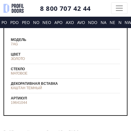
8 800 707 42 44
PO
PDO
PEO
NO
NEO
APO
AXO
AVO
NDO
NA
NE
N
N
МОДЕЛЬ
7AG
ЦВЕТ
ЗОЛОТО
СТЕКЛО
МАТОВОЕ
ДЕКОРАТИВНАЯ ВСТАВКА
КАШТАН ТЕМНЫЙ
АРТИКУЛ
19641044