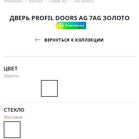
ProfilDoors
Каталог
Серия
AG
7AG Золото
ДВЕРЬ PROFIL DOORS AG 7AG ЗОЛОТО
ВЕРНУТЬСЯ К КОЛЛЕКЦИИ
ЦВЕТ
Золото
СТЕКЛО
Матовое