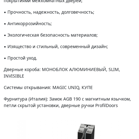
покрытиями межкомнатных дверей;
▪️ Прочность, надежность, долговечность;
▪️ Антикоррозийность;
▪️ Экологическая безопасность материалов;
▪️ Изящество и стильный, современный дизайн;
▪️ Простой уход.
Дверные короба: МОНОБЛОК АЛЮМИНИЕВЫЙ, SLIM,
INVISIBLE
Системы открывания: MAGIC UNIQ, КУПЕ
Фурнитура (Италия): Замок AGB 190 с магнитным язычком,
петли скрытой установки, дверные ручки ProfilDoors