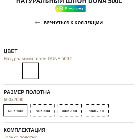
НАТУРАЛЬНЫЙ ШПОН DUNA 500C
ВЕРНУТЬСЯ К КОЛЛЕКЦИИ
ЦВЕТ
Натуральный шпон DUNA 500C
РАЗМЕР ПОЛОТНА
600x2000
600X2000
700X2000
800X2000
900X2000
КОМПЛЕКТАЦИЯ
Только полотно