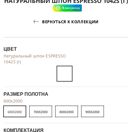
НАТУРАЛЬНЫЙ ШПОН ESPRESSO 1042S (Г)
ВЕРНУТЬСЯ К КОЛЛЕКЦИИ
ЦВЕТ
Натуральный шпон ESPRESSO
1042S (г)
РАЗМЕР ПОЛОТНА
600x2000
600X2000
700X2000
800X2000
900X2000
КОМПЛЕКТАЦИЯ