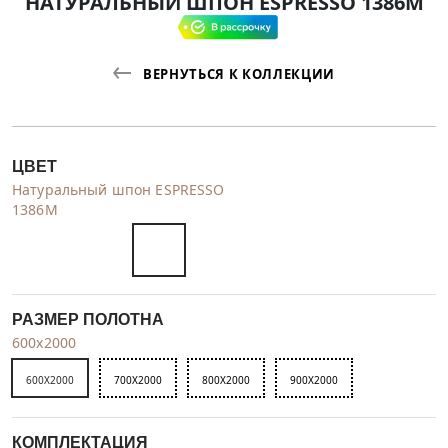
НАТУРАЛЬНЫЙ ШПОН ESPRESSO 1386M
ВЕРНУТЬСЯ К КОЛЛЕКЦИИ
ЦВЕТ
Натуральный шпон ESPRESSO
1386M
РАЗМЕР ПОЛОТНА
600x2000
600X2000
700X2000
800X2000
900X2000
КОМПЛЕКТАЦИЯ