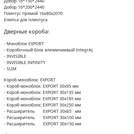
Добор 16*150*2440
Добор 16*200*2440
Плинтус прямой 16х80х2070
Клипса для плинтуса
Дверные короба:
- Моноблок EXPORT
- Коробочный блок алюминиевый IntegrAL
- INVISIBLE
- INVISIBLE INFINITY
- SLIM
Короб-моноблок: EXPORT
- Короб-моноблок: EXPORT 30х95 мм
- Короб-моноблок: EXPORT 30х135 мм
- Короб-моноблок: EXPORT 30х185 мм
- Короб-моноблок: EXPORT 30х250 мм
- Расширитель EXPORT 30х65 мм
- Расширитель EXPORT 30х100 мм
- Расширитель EXPORT 30х150 мм