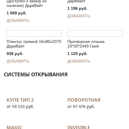
(доступен к заказу из
ДаркВайт
наличия) ДаркВайт
1 196
руб.
1 069
руб.
ДОБАВИТЬ
ДОБАВИТЬ
Плинтус прямой 16х80х2070
Притворная планка
ДаркВайт
10*30*2440 Грей
938
руб.
1 125
руб.
ДОБАВИТЬ
ДОБАВИТЬ
СИСТЕМЫ ОТКРЫВАНИЯ
КУПЕ ТИП 2
ПОВОРОТНАЯ
от 59 533 руб.
от 97 476 руб.
MAGIC
INVISIBLE