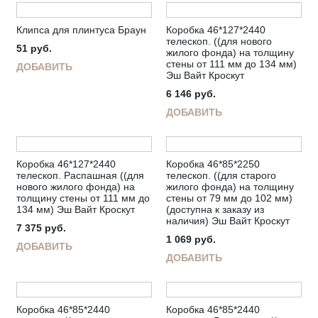
Клипса для плинтуса Браун
Коробка 46*127*2440
телескоп. ((для нового
51
руб.
жилого фонда) на толщину
стены от 111 мм до 134 мм)
ДОБАВИТЬ
Эш Вайт Кроскут
6 146
руб.
ДОБАВИТЬ
Коробка 46*127*2440
Коробка 46*85*2250
телескоп. Распашная ((для
телескоп. ((для старого
нового жилого фонда) на
жилого фонда) на толщину
толщину стены от 111 мм до
стены от 79 мм до 102 мм)
134 мм) Эш Вайт Кроскут
(доступна к заказу из
наличия) Эш Вайт Кроскут
7 375
руб.
1 069
руб.
ДОБАВИТЬ
ДОБАВИТЬ
Коробка 46*85*2440
Коробка 46*85*2440