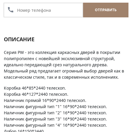
call
ОТПРАВИТЬ
ОПИСАНИЕ
Серия PW - это коллекция каркасных дверей в покрытии
полипропилен с новейшей эксклюзивной структурой,
идеально передающей срез натурального дерева.
Модельный ряд предлагает огромный выбор дверей как в
классическом стиле, так и в современных исполнениях.
Коробка 46*85*2440 телескоп.
Коробка 46*127*2440 телескоп.
Наличник прямой 16*90*2440 телескоп.
Наличник фигурный тип "1" 16*90*2440 телескоп.
Наличник фигурный тип "2" 16*90*2440 телескоп.
Наличник фигурный тип "3" 16*90*2440 телескоп.
Наличник фигурный тип "4" 16*90*2440 телескоп.
Добор 16*150*2440