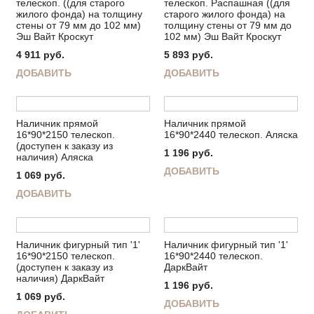
телескоп. ((для старого
телескоп. Распашная ((для
жилого фонда) на толщину
старого жилого фонда) на
стены от 79 мм до 102 мм)
толщину стены от 79 мм до
Эш Вайт Кроскут
102 мм) Эш Вайт Кроскут
4 911
руб.
5 893
руб.
ДОБАВИТЬ
ДОБАВИТЬ
Наличник прямой
Наличник прямой
16*90*2150 телескоп.
16*90*2440 телескоп. Аляска
(доступен к заказу из
1 196
руб.
наличия) Аляска
ДОБАВИТЬ
1 069
руб.
ДОБАВИТЬ
Наличник фигурный тип '1'
Наличник фигурный тип '1'
16*90*2150 телескоп.
16*90*2440 телескоп.
(доступен к заказу из
ДаркВайт
наличия) ДаркВайт
1 196
руб.
1 069
руб.
ДОБАВИТЬ