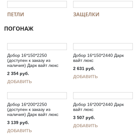
ПЕТЛИ
ЗАЩЕЛКИ
ПОГОНАЖ
Добор 16*150*2250
Добор 16*150*2440 Дарк
(доступен к заказу из
вайт люкс
наличия) Дарк вайт люкс
2 631
руб.
2 354
руб.
ДОБАВИТЬ
ДОБАВИТЬ
Добор 16*200*2250
Добор 16*200*2440 Дарк
(доступен к заказу из
вайт люкс
наличия) Дарк вайт люкс
3 507
руб.
3 139
руб.
ДОБАВИТЬ
ДОБАВИТЬ