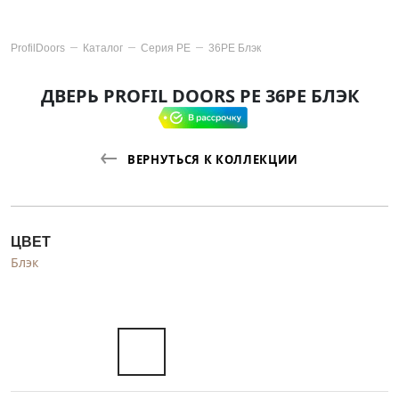
ProfilDoors
Каталог
Серия
PE
36PE Блэк
ДВЕРЬ PROFIL DOORS PE 36PE БЛЭК
ВЕРНУТЬСЯ К КОЛЛЕКЦИИ
ЦВЕТ
Блэк