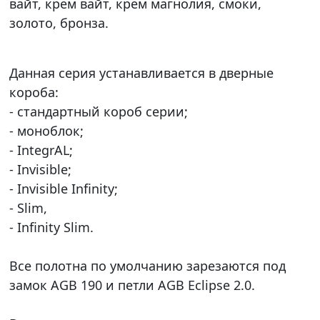
вайт, крем вайт, крем магнолия, смоки,
золото, бронза.
Данная серия устанавливается в дверные
короба:
- стандартный короб серии;
- моноблок;
- IntegrAL;
- Invisible;
- Invisible Infinity;
- Slim,
- Infinity Slim.
Все полотна по умолчанию зарезаются под
замок AGB 190 и петли AGB Eclipse 2.0.