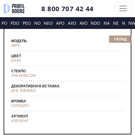
8 800 707 42 44
PO
PDO
PEO
NO
NEO
APO
AXO
AVO
NDO
NA
NE
N
N
СКЛАД
МОДЕЛЬ
36PE
ЦВЕТ
БЛЭК
СТЕКЛО
ЛАК КЛАССИК
ДЕКОРАТИВНАЯ ВСТАВКА
ДУБ ТОБАККО
КРОМКА
СЕРЕБРО
АРТИКУЛ
42824044