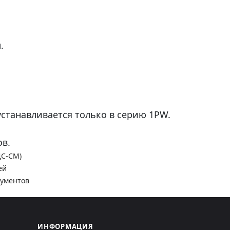
.
станавливается только в серию 1PW.
в.
ДС-СМ)
ей
кументов
ИНФОРМАЦИЯ