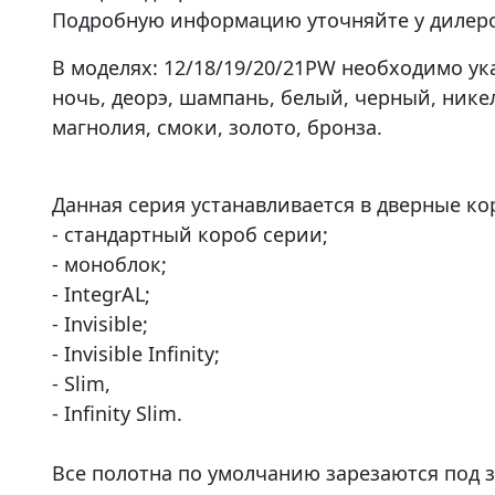
Подробную информацию уточняйте у дилеро
В моделях: 12/18/19/20/21PW необходимо ука
ночь, деорэ, шампань, белый, черный, никел
магнолия, смоки, золото, бронза.
Данная серия устанавливается в дверные ко
- стандартный короб серии;
- моноблок;
- IntegrAL;
- Invisible;
- Invisible Infinity;
- Slim,
- Infinity Slim.
Все полотна по умолчанию зарезаются под з