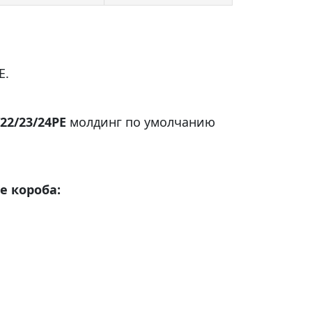
E.
/22/23/24PE
молдинг по умолчанию
е короба: