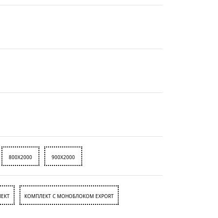
800X2000
900X2000
ЕКТ
КОМПЛЕКТ С МОНОБЛОКОМ EXPORT