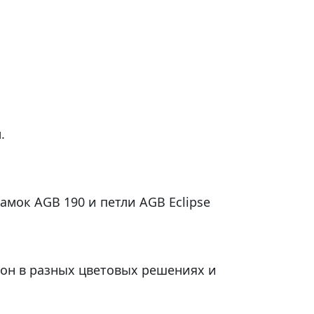
.
амок AGB 190 и петли AGB Eclipse
рон в разных цветовых решениях и