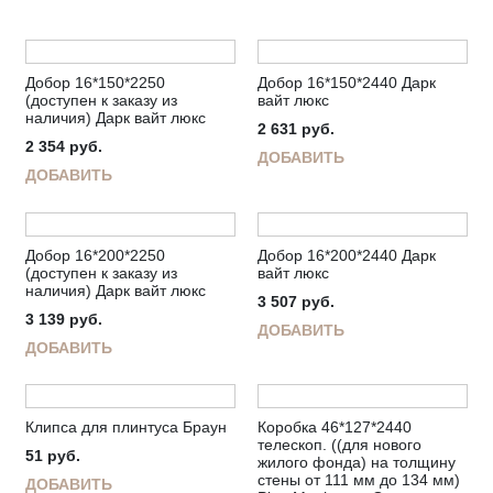
Добор 16*150*2250
Добор 16*150*2440 Дарк
(доступен к заказу из
вайт люкс
наличия) Дарк вайт люкс
2 631
руб.
2 354
руб.
ДОБАВИТЬ
ДОБАВИТЬ
Добор 16*200*2250
Добор 16*200*2440 Дарк
(доступен к заказу из
вайт люкс
наличия) Дарк вайт люкс
3 507
руб.
3 139
руб.
ДОБАВИТЬ
ДОБАВИТЬ
Клипса для плинтуса Браун
Коробка 46*127*2440
телескоп. ((для нового
51
руб.
жилого фонда) на толщину
стены от 111 мм до 134 мм)
ДОБАВИТЬ