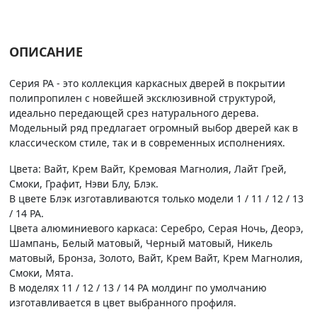
ОПИСАНИЕ
Серия PA - это коллекция каркасных дверей в покрытии
полипропилен с новейшей эксклюзивной структурой,
идеально передающей срез натурального дерева.
Модельный ряд предлагает огромный выбор дверей как в
классическом стиле, так и в современных исполнениях.
Цвета: Вайт, Крем Вайт, Кремовая Магнолия, Лайт Грей,
Смоки, Графит, Нэви Блу, Блэк.
В цвете Блэк изготавливаются только модели 1 / 11 / 12 / 13
/ 14 PA.
Цвета алюминиевого каркаса: Серебро, Серая Ночь, Деорэ,
Шампань, Белый матовый, Черный матовый, Никель
матовый, Бронза, Золото, Вайт, Крем Вайт, Крем Магнолия,
Смоки, Мята.
В моделях 11 / 12 / 13 / 14 PA молдинг по умолчанию
изготавливается в цвет выбранного профиля.