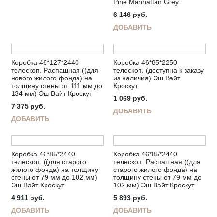
Pine Manhattan Grey
6 146
руб.
ДОБАВИТЬ
Коробка 46*127*2440
Коробка 46*85*2250
телескоп. Распашная ((для
телескоп. (доступна к заказу
нового жилого фонда) на
из наличия) Эш Вайт
толщину стены от 111 мм до
Кроскут
134 мм) Эш Вайт Кроскут
1 069
руб.
7 375
руб.
ДОБАВИТЬ
ДОБАВИТЬ
Коробка 46*85*2440
Коробка 46*85*2440
телескоп. ((для старого
телескоп. Распашная ((для
жилого фонда) на толщину
старого жилого фонда) на
стены от 79 мм до 102 мм)
толщину стены от 79 мм до
Эш Вайт Кроскут
102 мм) Эш Вайт Кроскут
4 911
руб.
5 893
руб.
ДОБАВИТЬ
ДОБАВИТЬ