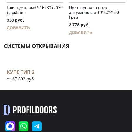
Плинтус прямой 16х80х2070
Притворная планка
ДаркВайт
алюминиевая 10*20*2150
Грей
938
руб.
2 778
руб.
ДОБАВИТЬ
ДОБАВИТЬ
СИСТЕМЫ ОТКРЫВАНИЯ
КУПЕ ТИП 2
от 67 893 руб.