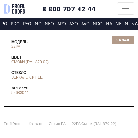
8 800 707 42 44
PO
PDO
PEO
NO
NEO
APO
AXO
AVO
NDO
NA
NE
N
N
СКЛАД
МОДЕЛЬ
22PA
ЦВЕТ
СМОКИ (RAL 870-02)
СТЕКЛО
ЗЕРКАЛО СИНЕЕ
АРТИКУЛ
52683044
ProfilDoors
Каталог
Серия
PA
22PA Смоки (RAL 870-02)