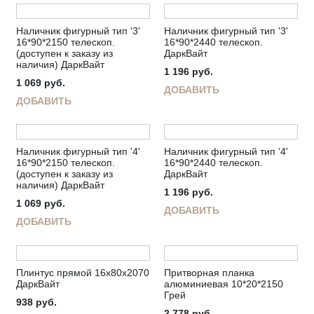
Наличник фигурный тип '3'
Наличник фигурный тип '3'
16*90*2150 телескоп.
16*90*2440 телескоп.
(доступен к заказу из
ДаркВайт
наличия) ДаркВайт
1 196
руб.
1 069
руб.
ДОБАВИТЬ
ДОБАВИТЬ
Наличник фигурный тип '4'
Наличник фигурный тип '4'
16*90*2150 телескоп.
16*90*2440 телескоп.
(доступен к заказу из
ДаркВайт
наличия) ДаркВайт
1 196
руб.
1 069
руб.
ДОБАВИТЬ
ДОБАВИТЬ
Плинтус прямой 16х80х2070
Притворная планка
ДаркВайт
алюминиевая 10*20*2150
Грей
938
руб.
2 778
руб.