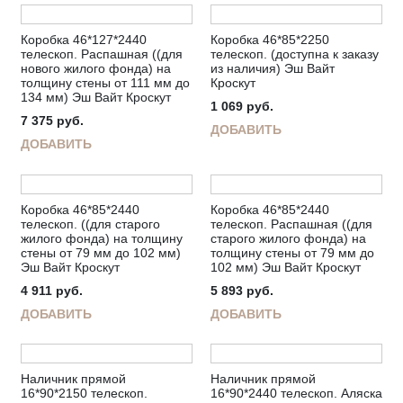
Коробка 46*127*2440
Коробка 46*85*2250
телескоп. Распашная ((для
телескоп. (доступна к заказу
нового жилого фонда) на
из наличия) Эш Вайт
толщину стены от 111 мм до
Кроскут
134 мм) Эш Вайт Кроскут
1 069
руб.
7 375
руб.
ДОБАВИТЬ
ДОБАВИТЬ
Коробка 46*85*2440
Коробка 46*85*2440
телескоп. ((для старого
телескоп. Распашная ((для
жилого фонда) на толщину
старого жилого фонда) на
стены от 79 мм до 102 мм)
толщину стены от 79 мм до
Эш Вайт Кроскут
102 мм) Эш Вайт Кроскут
4 911
руб.
5 893
руб.
ДОБАВИТЬ
ДОБАВИТЬ
Наличник прямой
Наличник прямой
16*90*2150 телескоп.
16*90*2440 телескоп. Аляска