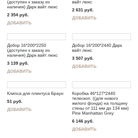
(доступен к заказу из
вайт люкс
наличия) Дарк вайт люкс
2 631
руб.
2 354
руб.
ДОБАВИТЬ
ДОБАВИТЬ
Добор 16*200*2250
Добор 16*200*2440 Дарк
(доступен к заказу из
вайт люкс
наличия) Дарк вайт люкс
3 507
руб.
3 139
руб.
ДОБАВИТЬ
ДОБАВИТЬ
Клипса для плинтуса Браун
Коробка 46*127*2440
телескоп. ((для нового
51
руб.
жилого фонда) на толщину
стены от 111 мм до 134 мм)
ДОБАВИТЬ
Pine Manhattan Grey
6 146
руб.
ДОБАВИТЬ