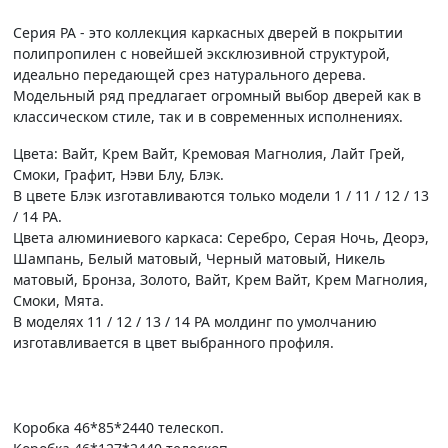
Серия PA - это коллекция каркасных дверей в покрытии
полипропилен с новейшей эксклюзивной структурой,
идеально передающей срез натурального дерева.
Модельный ряд предлагает огромный выбор дверей как в
классическом стиле, так и в современных исполнениях.
Цвета: Вайт, Крем Вайт, Кремовая Магнолия, Лайт Грей,
Смоки, Графит, Нэви Блу, Блэк.
В цвете Блэк изготавливаются только модели 1 / 11 / 12 / 13
/ 14 PA.
Цвета алюминиевого каркаса: Серебро, Серая Ночь, Деорэ,
Шампань, Белый матовый, Черный матовый, Никель
матовый, Бронза, Золото, Вайт, Крем Вайт, Крем Магнолия,
Смоки, Мята.
В моделях 11 / 12 / 13 / 14 PA молдинг по умолчанию
изготавливается в цвет выбранного профиля.
Коробка 46*85*2440 телескоп.