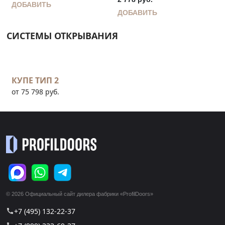
ДОБАВИТЬ
ДОБАВИТЬ
СИСТЕМЫ ОТКРЫВАНИЯ
КУПЕ ТИП 2
от 75 798 руб.
© 2026 Официальный сайт дилера фабрики «ProfilDoors»
+7 (495) 132-22-37
call