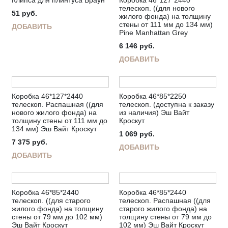
Клипса для плинтуса Браун
Коробка 46*127*2440
телескоп. ((для нового
51
руб.
жилого фонда) на толщину
стены от 111 мм до 134 мм)
ДОБАВИТЬ
Pine Manhattan Grey
6 146
руб.
ДОБАВИТЬ
Коробка 46*127*2440
Коробка 46*85*2250
телескоп. Распашная ((для
телескоп. (доступна к заказу
нового жилого фонда) на
из наличия) Эш Вайт
толщину стены от 111 мм до
Кроскут
134 мм) Эш Вайт Кроскут
1 069
руб.
7 375
руб.
ДОБАВИТЬ
ДОБАВИТЬ
Коробка 46*85*2440
Коробка 46*85*2440
телескоп. ((для старого
телескоп. Распашная ((для
жилого фонда) на толщину
старого жилого фонда) на
стены от 79 мм до 102 мм)
толщину стены от 79 мм до
Эш Вайт Кроскут
102 мм) Эш Вайт Кроскут