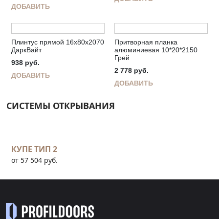
ДОБАВИТЬ
Плинтус прямой 16х80х2070
Притворная планка
ДаркВайт
алюминиевая 10*20*2150
Грей
938
руб.
2 778
руб.
ДОБАВИТЬ
ДОБАВИТЬ
СИСТЕМЫ ОТКРЫВАНИЯ
КУПЕ ТИП 2
от 57 504 руб.