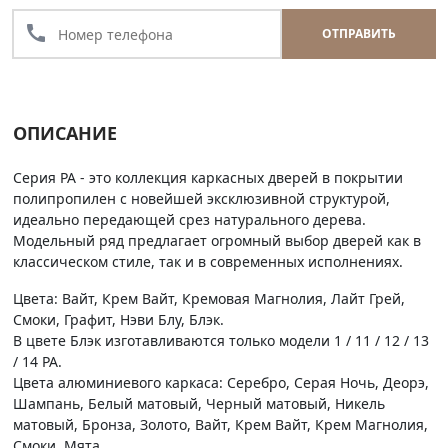
call
ОТПРАВИТЬ
ОПИСАНИЕ
Серия PA - это коллекция каркасных дверей в покрытии
полипропилен с новейшей эксклюзивной структурой,
идеально передающей срез натурального дерева.
Модельный ряд предлагает огромный выбор дверей как в
классическом стиле, так и в современных исполнениях.
Цвета: Вайт, Крем Вайт, Кремовая Магнолия, Лайт Грей,
Смоки, Графит, Нэви Блу, Блэк.
В цвете Блэк изготавливаются только модели 1 / 11 / 12 / 13
/ 14 PA.
Цвета алюминиевого каркаса: Серебро, Серая Ночь, Деорэ,
Шампань, Белый матовый, Черный матовый, Никель
матовый, Бронза, Золото, Вайт, Крем Вайт, Крем Магнолия,
Смоки, Мята.