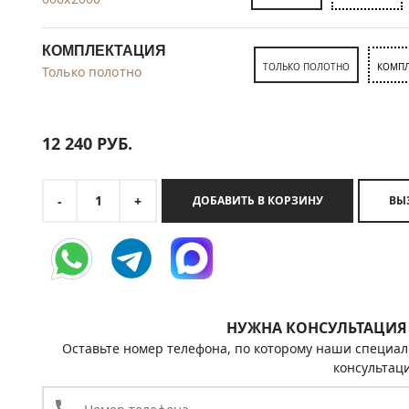
КОМПЛЕКТАЦИЯ
ТОЛЬКО ПОЛОТНО
КОМПЛ
Только полотно
12 240
РУБ.
1
-
+
ДОБАВИТЬ В КОРЗИНУ
НУЖНА КОНСУЛЬТАЦИЯ
Оставьте номер телефона, по которому наши специал
консультац
call