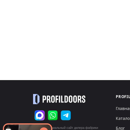
PROFI
Главна
Катало
Блог
© 2026 Официальный сайт дилера фабрики