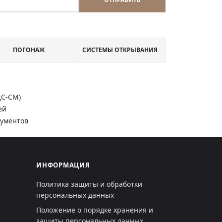
ПОГОНАЖ
СИСТЕМЫ ОТКРЫВАНИЯ
ДС-СМ)
ей
кументов
ИНФОРМАЦИЯ
Политика защиты и обработки
персональных данных
Положение о порядке хранения и
защиты персональных данных