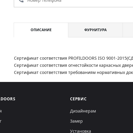
ОПИСАНИЕ
ФУРНИТУРА
Сертификат соответствия PROFILDOORS ISO 9001-2015(С
Сертификат соответствия огнестойкости каркасных двер
Сертификат соответствия требованиям нормативных до
LDOORS
СЕРВИС
я
Дизайнерам
г
Замер
Установка