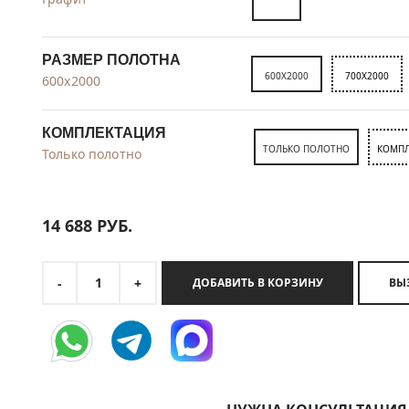
РАЗМЕР ПОЛОТНА
600X2000
700X2000
600x2000
КОМПЛЕКТАЦИЯ
ТОЛЬКО ПОЛОТНО
КОМПЛ
Только полотно
14 688
РУБ.
1
-
+
ДОБАВИТЬ В КОРЗИНУ