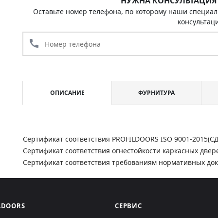
НУЖНА КОНСУЛЬТАЦИЯ
Оставьте номер телефона, по которому наши специал
консультац
call
ОПИСАНИЕ
ФУРНИТУРА
Сертификат соответствия PROFILDOORS ISO 9001-2015(С
Сертификат соответствия огнестойкости каркасных двер
Сертификат соответствия требованиям нормативных до
LDOORS
СЕРВИС