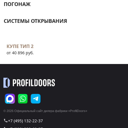
ПОГОНАЖ
СИСТЕМЫ ОТКРЫВАНИЯ
КУПЕ ТИП 2
от 40 896 руб.
© 2026 Официальный сайт дилера фабрики «ProfilDoors»
+7 (495) 132-22-37
call