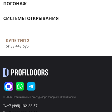
ПОГОНАЖ
СИСТЕМЫ ОТКРЫВАНИЯ
КУПЕ ТИП 2
от 38 448 руб.
© 2026 Официальный сайт дилера фабрики «ProfilDoors»
+7 (495) 132-22-37
call